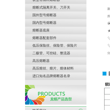
熔断式隔离开关、刀开关
新
国外型号熔断器
所
国内型号熔断器
熔断器底座
熔断器配套部件
低压保险丝、保险管、保险片
电
二极管、可控硅、整流器
高压熔断器
高压熔丝、熔片、熔体材料
进口知名品牌熔断器名录