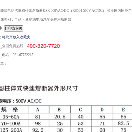
能源电动汽车圆柱体熔断器KSR 500VAC/DC（RS501 500V AC/DC） 替换国内同类
属类别：产品 > 新能源电动汽车保护用熔断器
将此页放入收藏夹
400-820-7720
全国免费热线：
话：021-67752215
分享：