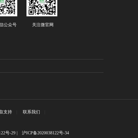
信公众号
关注微官网
取支持
|
联系我们
|
122号-29
|
沪ICP备2020038122号-34