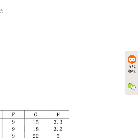
产品
在线
客服