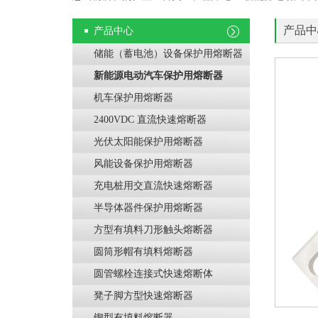
产品中
产品中心
储能（蓄电池）设备保护用熔断器
新能源电动汽车保护用熔断器
机车保护用熔断器
2400VDC 直流快速熔断器
光伏太阳能保护用熔断器
风能设备保护用熔断器
充电桩用交直流快速熔断器
半导体器件保护用熔断器
方型有填料刀形触头熔断器
圆筒形帽有填料熔断器
圆管螺栓连接式快速熔断体
凳子脚方型快速熔断器
锲型有填料熔断器