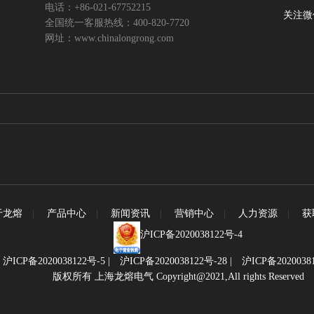
电话：+86-021-67752215
关注微
全国统一客服热线：400-820-7720
网址：www.chinalongrong.com
于龙熔
|
产品中心
|
新闻资讯
|
营销中心
|
人力资源
|
获
沪ICP备2020038122号-4
|
沪ICP备2020038122号-5
|
沪ICP备2020038122号-28
|
沪ICP备2020038
版权所有 上海龙熔电气 Copyright@2021,All rights Reserved