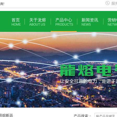
商!
首页
关于龙熔
产品中心
新闻资讯
营销
HOME
ABOUT US
PRODUCTS
NEWS
NETW
护用熔断器
产品搜索：