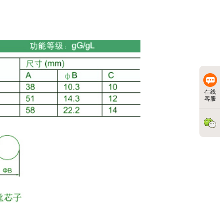
在线
客服