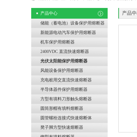
产品中
产品中心
储能（蓄电池）设备保护用熔断器
新能源电动汽车保护用熔断器
机车保护用熔断器
2400VDC 直流快速熔断器
光伏太阳能保护用熔断器
风能设备保护用熔断器
充电桩用交直流快速熔断器
半导体器件保护用熔断器
方型有填料刀形触头熔断器
圆筒形帽有填料熔断器
圆管螺栓连接式快速熔断体
凳子脚方型快速熔断器
锲型有填料熔断器