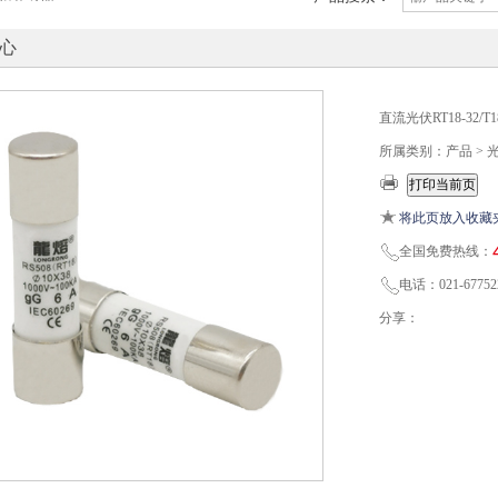
心
直流光伏RT18-32/T
所属类别：产品 >
将此页放入收藏
全国免费热线：
电话：021-67752
分享：