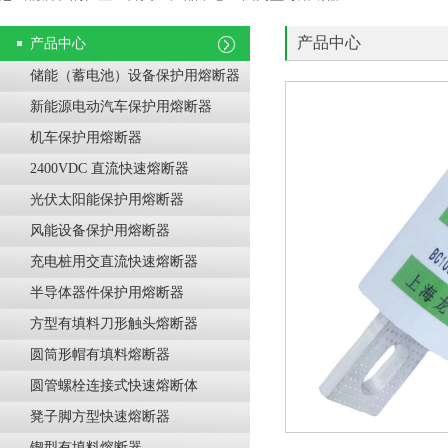
产品中心
产品中心
储能（蓄电池）设备保护用熔断器
新能源电动汽车保护用熔断器
机车保护用熔断器
2400VDC 直流快速熔断器
光伏太阳能保护用熔断器
风能设备保护用熔断器
充电桩用交直流快速熔断器
半导体器件保护用熔断器
方型有填料刀形触头熔断器
圆筒形帽有填料熔断器
圆管螺栓连接式快速熔断体
凳子脚方型快速熔断器
锲型有填料熔断器