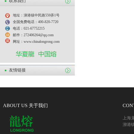
联系我们
地址：泖港镇中民路559弄1号
全国免费电话：400-820-7720
电话：021-67752215
邮件：272406264@qq.com
网址：www.chinalongrong.com
友情链接
ABOUT US 关于我们
CON
上海
泖港镇