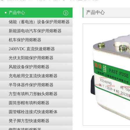
产品中心
产品中心
储能（蓄电池）设备保护用熔断器
新能源电动汽车保护用熔断器
机车保护用熔断器
2400VDC 直流快速熔断器
光伏太阳能保护用熔断器
风能设备保护用熔断器
充电桩用交直流快速熔断器
半导体器件保护用熔断器
方型有填料刀形触头熔断器
圆筒形帽有填料熔断器
圆管螺栓连接式快速熔断体
凳子脚方型快速熔断器
锲型有填料熔断器