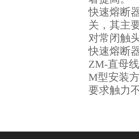
快速熔断
关，其主
对常闭触头
快速熔断
ZM-
直母
M
型安装
要求触力