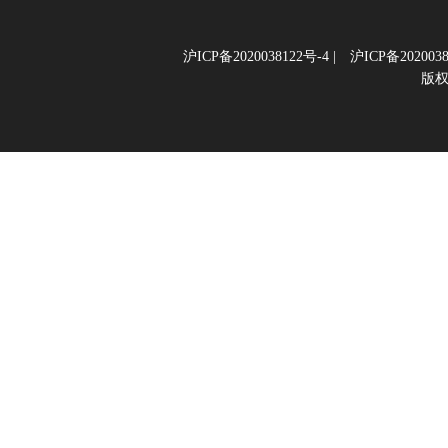
沪ICP备2020038122号-4
|
沪ICP备2020038
版权所