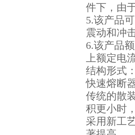
件下，由
5.
该产品可
震动和冲
6.
该产品额
上额定电
结构形式
快速熔断
传统的散
积更小时
采用新工
著提高
。