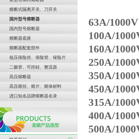
熔断式隔离开关、刀开关
63A/1000V
国外型号熔断器
国内型号熔断器
100A/100
熔断器底座
160A/100
熔断器配套部件
低压保险丝、保险管、保险片
250A/100
二极管、可控硅、整流器
350A/100
高压熔断器
450A/100
高压熔丝、熔片、熔体材料
进口知名品牌熔断器名录
315A/100
400A/100
500A/100