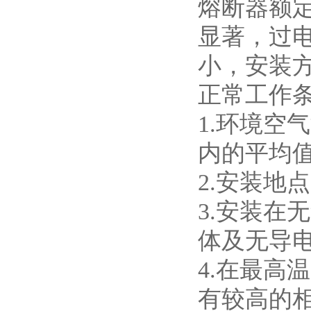
熔断器额
显著，过
小，安装
正常工作
1.
环境空气
内的平均
2.
安装地点
3.
安装在无
体及无导
4.
在最高温
有较高的