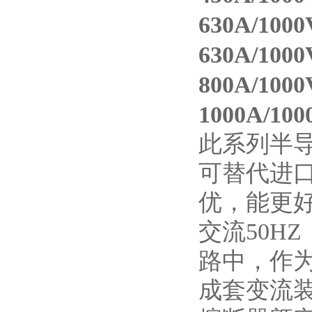
630A/100
630A/100
800A/1000
1000A/100
此
系列半
可替代进
优，能更
交流
50HZ
路中，作
成套变流