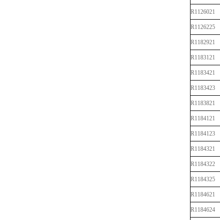
R1126021
R1126225
R1182921
R1183121
R1183421
R1183423
R1183821
R1184121
R1184123
R1184321
R1184322
R1184325
R1184621
R1184624