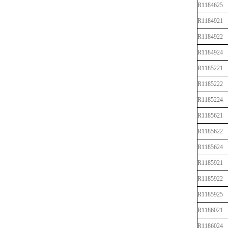
R1184625
R1184921
R1184922
R1184924
R1185221
R1185222
R1185224
R1185621
R1185622
R1185624
R1185921
R1185922
R1185925
R1186021
R1186024