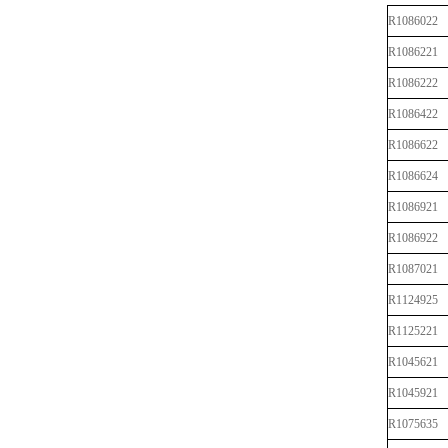
R1086022
R1086221
R1086222
R1086422
R1086622
R1086624
R1086921
R1086922
R1087021
R1124925
R1125221
R1045621
R1045921
R1075635