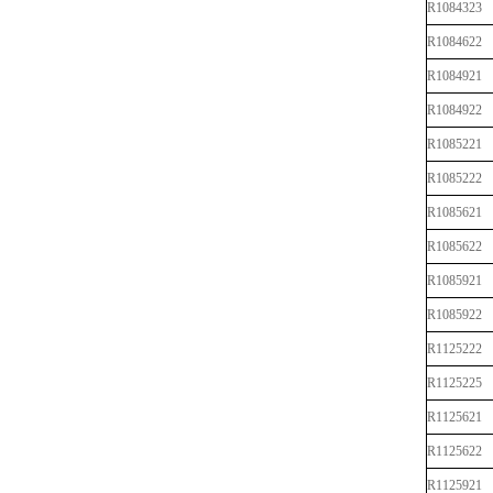
R1084323
R1084622
R1084921
R1084922
R1085221
R1085222
R1085621
R1085622
R1085921
R1085922
R1125222
R1125225
R1125621
R1125622
R1125921