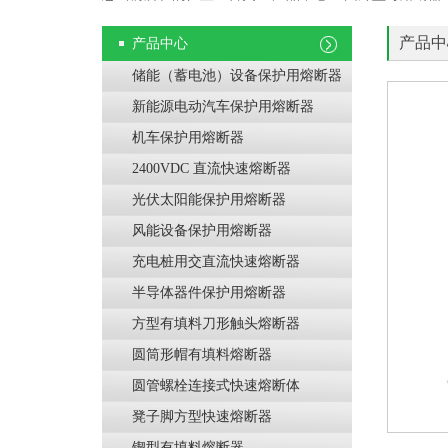
产品中
产品中心
储能（蓄电池）设备保护用熔断器
新能源电动汽车保护用熔断器
机车保护用熔断器
2400VDC 直流快速熔断器
光伏太阳能保护用熔断器
风能设备保护用熔断器
充电桩用交直流快速熔断器
半导体器件保护用熔断器
方型有填料刀形触头熔断器
圆筒形帽有填料熔断器
圆管螺栓连接式快速熔断体
凳子脚方型快速熔断器
锲型有填料熔断器