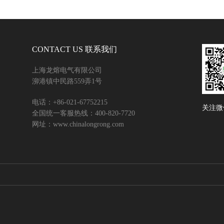
CONTACT US 联系我们
上海龙熔电气有限公司
泖港镇中民路559弄1号
电话：+86-021-67752215
关注微
全国统一客服热线：400-820-7720
网址：www.chinalongrong.com