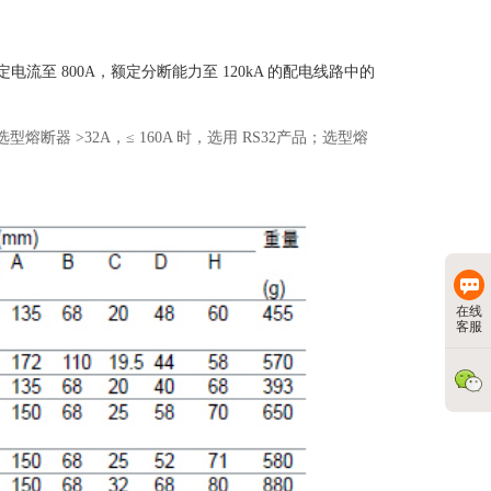
，额定电流至 800A，额定分断能力至 120kA 的配电线路中的
断器 >32A，≤ 160A 时，选用 RS32产品；选型熔
。
在线
客服