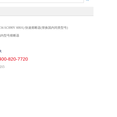
 (RS34 AC690V 600A) 快速熔断器(替换国内同类型号)
国内型号熔断器
夹
400-820-7720
215