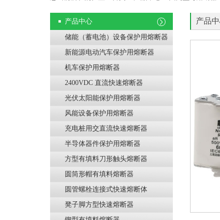
产品中
产品中心
储能（蓄电池）设备保护用熔断器
新能源电动汽车保护用熔断器
机车保护用熔断器
2400VDC 直流快速熔断器
光伏太阳能保护用熔断器
风能设备保护用熔断器
充电桩用交直流快速熔断器
半导体器件保护用熔断器
方型有填料刀形触头熔断器
圆筒形帽有填料熔断器
圆管螺栓连接式快速熔断体
凳子脚方型快速熔断器
锲型有填料熔断器