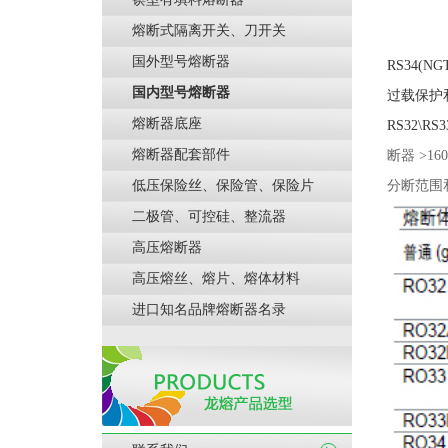
熔断式隔离开关、刀开关
国外型号熔断器
RS34(
国内型号熔断器
过载保护
熔断器底座
RS32\RS
熔断器配套部件
断器 >16
低压保险丝、保险管、保险片
分断范围
二极管、可控硅、整流器
高压熔断器
高压熔丝、熔片、熔体材料
进口知名品牌熔断器名录