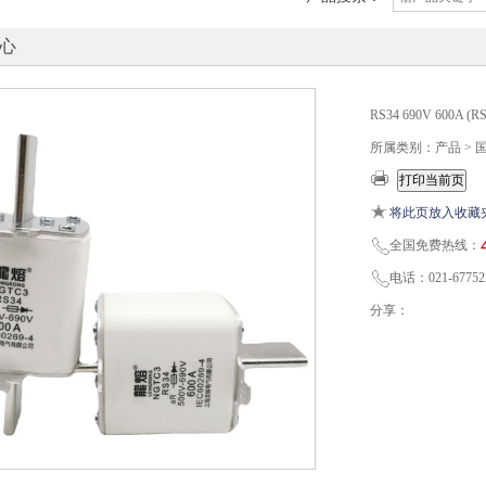
心
RS34 690V 600A
所属类别：产品 > 
将此页放入收藏
全国免费热线：
电话：021-67752
分享：