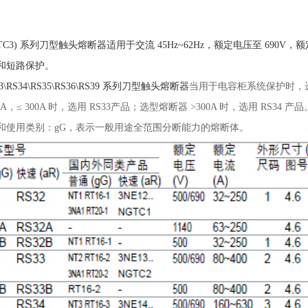
NGTC3) 系列刀型触头熔断器适用于交流 45Hz~62Hz，额定电压至 690V
和短路保护。
33\RS34\RS35\RS36\RS39 系列刀型触头熔断器
当用于电容柜系统保护时，选型熔
0A，≤ 300A 时，选用 RS33产品；选型熔断器 >300A 时，选用 RS34 产品
和使用类别：gG，表示一般用途全范围分断能力的熔断体。