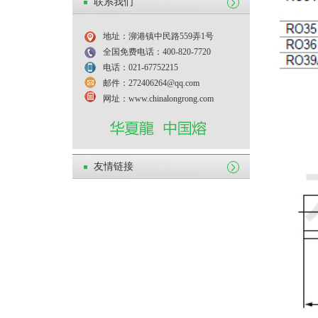
联系我们
地址：泖港镇中民路559弄1号
全国免费电话：400-820-7720
电话：021-67752215
邮件：272406264@qq.com
网址：www.chinalongrong.com
友情链接