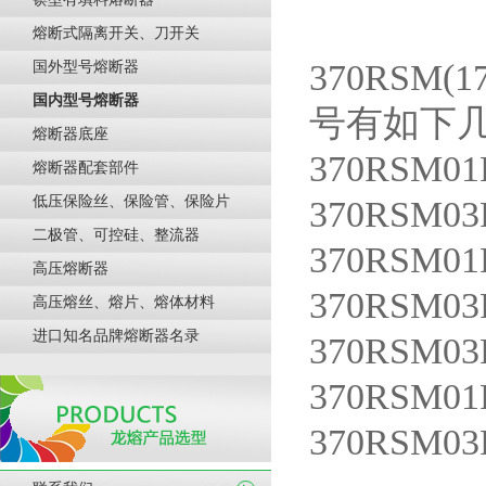
熔断式隔离开关、刀开关
370RS
国外型号熔断器
国内型号熔断器
号有如下
熔断器底座
370RSM0
熔断器配套部件
低压保险丝、保险管、保险片
370RSM0
二极管、可控硅、整流器
370RSM0
高压熔断器
370RSM0
高压熔丝、熔片、熔体材料
进口知名品牌熔断器名录
370RSM0
370RSM0
370RSM0