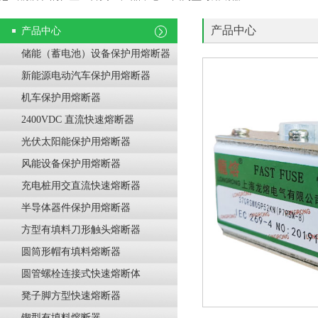
产品中心
产品中心
储能（蓄电池）设备保护用熔断器
新能源电动汽车保护用熔断器
机车保护用熔断器
2400VDC 直流快速熔断器
光伏太阳能保护用熔断器
风能设备保护用熔断器
充电桩用交直流快速熔断器
半导体器件保护用熔断器
方型有填料刀形触头熔断器
圆筒形帽有填料熔断器
圆管螺栓连接式快速熔断体
凳子脚方型快速熔断器
锲型有填料熔断器