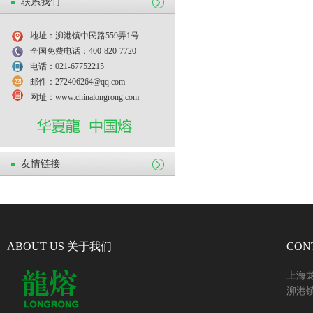
联系我们
地址：泖港镇中民路559弄1号
全国免费电话：400-820-7720
电话：021-67752215
邮件：272406264@qq.com
网址：www.chinalongrong.com
友情链接
ABOUT US 关于我们
CON
上海
泖港镇