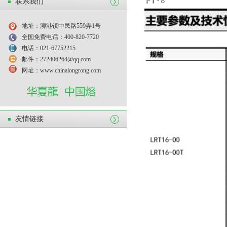
联系我们
地址：泖港镇中民路559弄1号
全国免费电话：400-820-7720
电话：021-67752215
邮件：272406264@qq.com
网址：www.chinalongrong.com
友情链接