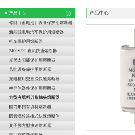
产品中心
产品中心
储能（蓄电池）设备保护用熔断器
新能源电动汽车保护用熔断器
机车保护用熔断器
2400VDC 直流快速熔断器
光伏太阳能保护用熔断器
风能设备保护用熔断器
充电桩用交直流快速熔断器
半导体器件保护用熔断器
方型有填料刀形触头熔断器
圆筒形帽有填料熔断器
圆管螺栓连接式快速熔断体
凳子脚方型快速熔断器
锲型有填料熔断器