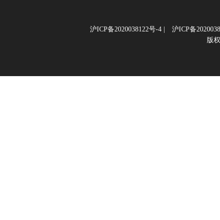
沪ICP备2020038122号-4
|
沪ICP备2020038
版权所