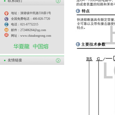
联系我们
地址：泖港镇中民路559弄1号
全国免费电话：400-820-7720
电话：021-67752215
邮件：272406264@qq.com
网址：www.chinalongrong.com
友情链接