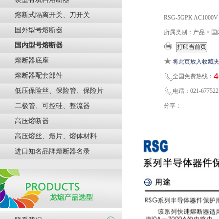
熔断式隔离开关、刀开关
RSG-5GPK AC100
国外型号熔断器
所属类别：产品 > 
国内型号熔断器
熔断器底座
将此页放入收藏
4
熔断器配套部件
全国免费热线：
低压保险丝、保险管、保险片
电话：021-677522
二极管、可控硅、整流器
分享：
高压熔断器
高压熔丝、熔片、熔体材料
进口知名品牌熔断器名录