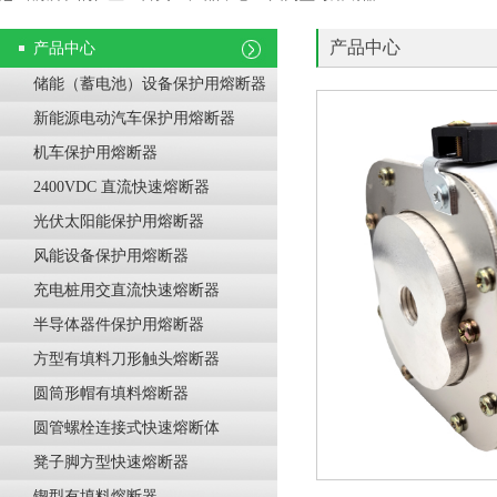
产品中心
产品中心
储能（蓄电池）设备保护用熔断器
新能源电动汽车保护用熔断器
机车保护用熔断器
2400VDC 直流快速熔断器
光伏太阳能保护用熔断器
风能设备保护用熔断器
充电桩用交直流快速熔断器
半导体器件保护用熔断器
方型有填料刀形触头熔断器
圆筒形帽有填料熔断器
圆管螺栓连接式快速熔断体
凳子脚方型快速熔断器
锲型有填料熔断器