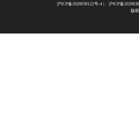
沪ICP备2020038122号-4
|
沪ICP备2020038
版权所