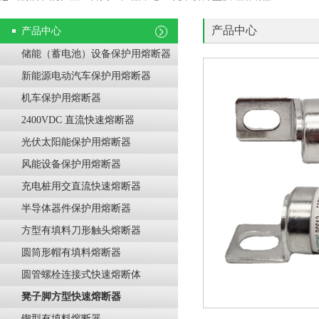
产品中心
产品中心
储能（蓄电池）设备保护用熔断器
新能源电动汽车保护用熔断器
机车保护用熔断器
2400VDC 直流快速熔断器
光伏太阳能保护用熔断器
风能设备保护用熔断器
充电桩用交直流快速熔断器
半导体器件保护用熔断器
方型有填料刀形触头熔断器
圆筒形帽有填料熔断器
圆管螺栓连接式快速熔断体
凳子脚方型快速熔断器
锲型有填料熔断器