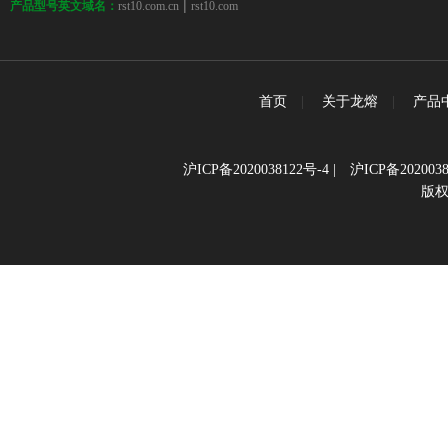
 | 
rst10.com.cn
rst10.com
产品型号英文域名：
首页
|
关于龙熔
|
产品
沪ICP备2020038122号-4
|
沪ICP备2020038
版权所