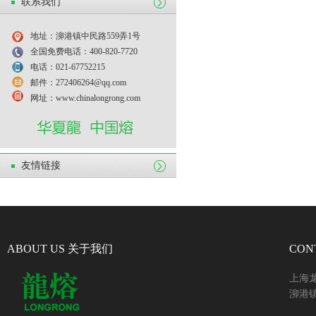
联系我们
地址：泖港镇中民路559弄1号
全国免费电话：400-820-7720
电话：021-67752215
邮件：272406264@qq.com
网址：www.chinalongrong.com
友情链接
ABOUT US 关于我们
CON
上海
泖港镇