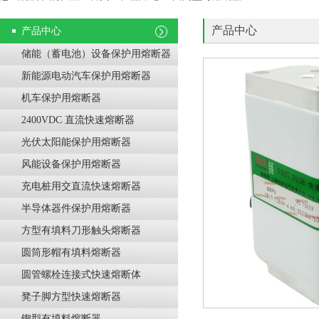
产品中心
产品中心
储能（蓄电池）设备保护用熔断器
新能源电动汽车保护用熔断器
机车保护用熔断器
2400VDC 直流快速熔断器
光伏太阳能保护用熔断器
风能设备保护用熔断器
充电桩用交直流快速熔断器
半导体器件保护用熔断器
方型有填料刀形触头熔断器
圆筒形帽有填料熔断器
圆管螺栓连接式快速熔断体
凳子脚方型快速熔断器
锲型有填料熔断器