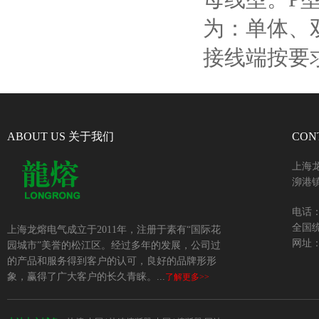
为：单体、
接线端按要
ABOUT US 关于我们
CON
上海
泖港镇
电话：+
全国统
上海龙熔电气成立于2011年，注册于素有“国际花
网址：w
园城市”美誉的松江区。经过多年的发展，公司过
的产品和服务得到客户的认可，良好的品牌形形
象，赢得了广大客户的长久青睐。...
了解更多>>