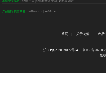
本站中文域名：
快熔.中国
|
快速熔断器.中国
|
熔断器.网站
 | 
rst10.com.cn
rst10.com
产品型号英文域名：
首页
|
关于龙熔
|
产品
沪ICP备2020038122号-4
|
沪ICP备2020038
版权所