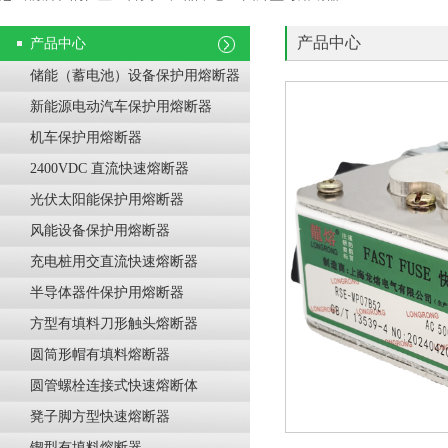
产品中心
产品中心
储能（蓄电池）设备保护用熔断器
新能源电动汽车保护用熔断器
机车保护用熔断器
2400VDC 直流快速熔断器
光伏太阳能保护用熔断器
风能设备保护用熔断器
充电桩用交直流快速熔断器
半导体器件保护用熔断器
方型有填料刀形触头熔断器
圆筒形帽有填料熔断器
圆管螺栓连接式快速熔断体
凳子脚方型快速熔断器
锲型有填料熔断器