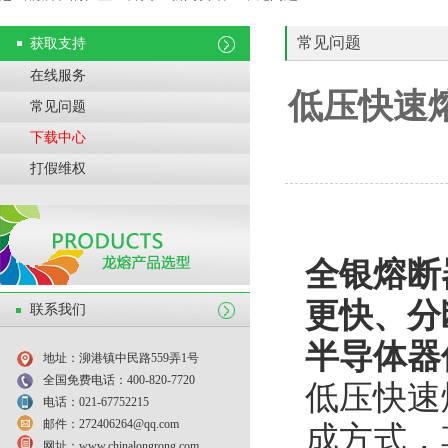
常见问题
获取支持
在线服务
低压快速
常见问题
下载中心
打假维权
全银熔断
更快、分
联系我们
半导体器
地址：泖港镇中民路559弄1号
全国免费电话：400-820-7720
低压快速
电话：021-67752215
邮件：272406264@qq.com
成方式，
网址：www.chinalongrong.com