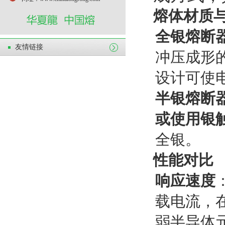
熔体材质
全银熔断
友情链接
冲压成形
设计可使
半银熔断
或使用银
全银。
性能对比
响应速度
载电流，
弱半导体