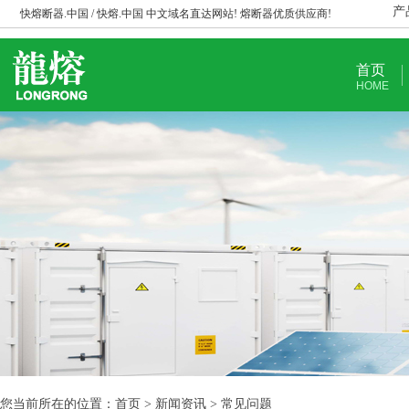
产
快熔断器.中国 / 快熔.中国 中文域名直达网站! 熔断器优质供应商!
首页
HOME
您当前所在的位置：首页 > 新闻资讯 > 常见问题