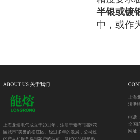
半银或镀
中，或作
ABOUT US 关于我们
CON
上海
泖港镇
电话：+
全国统
上海龙熔电气成立于2011年，注册于素有“国际花
网址：w
园城市”美誉的松江区。经过多年的发展，公司过
的产品和服务得到客户的认可，良好的品牌形形